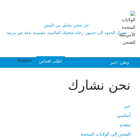
الولايات المتحدة
للشحن الصيني |
حل شحن شامل من الصين
تحويل الحدود إلى جسور: رحلة شحنتك العالمية، مصممة بدقة غير مرئية.
اتفاقية التجارة الحرة
English
اطلب اقتباس
وطن
خبر
بين الصين وتشيلي
نحن نشارك
واتفاقية التجارة
الحرة بين الصين
خبر
أساسي
متقدم
وتشيلي
الشحن إلى الولايات المتحدة