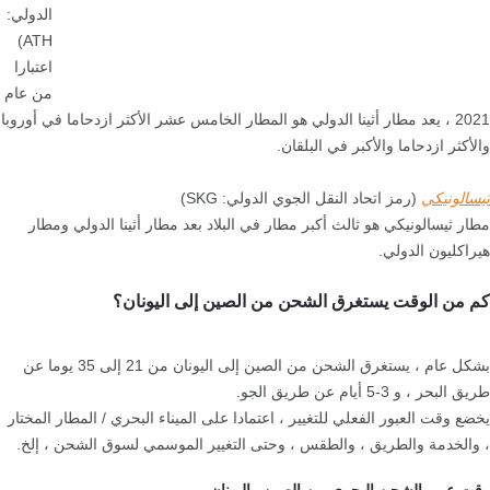
الدولي:
ATH)
اعتبارا
من عام
2021 ، يعد مطار أثينا الدولي هو المطار الخامس عشر الأكثر ازدحاما في أوروبا
والأكثر ازدحاما والأكبر في البلقان.
ثيسالونيكي
(رمز اتحاد النقل الجوي الدولي: SKG)
مطار ثيسالونيكي هو ثالث أكبر مطار في البلاد بعد مطار أثينا الدولي ومطار
هيراكليون الدولي.
كم من الوقت يستغرق الشحن من الصين إلى اليونان؟
بشكل عام ، يستغرق الشحن من الصين إلى اليونان من 21 إلى 35 يوما عن
طريق البحر ، و 3-5 أيام عن طريق الجو.
يخضع وقت العبور الفعلي للتغيير ، اعتمادا على الميناء البحري / المطار المختار
، والخدمة والطريق ، والطقس ، وحتى التغيير الموسمي لسوق الشحن ، إلخ.