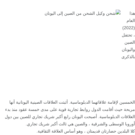
هذا
العام
(2022)
، تحتفل
الصين
واليونان
بالذكرى
الخمسين لإقامة علاقاتهما الدبلوماسية. أثبتت العلاقات الصينية اليونانية أنها
مربحة حيث أقامت الدول روابط تجارية قوية على مدى خمسة عقود منذ بدء
العلاقات الدبلوماسية. أصبحت اليونان رابع أكبر شريك تجاري للصين بين دول
أوروبا الوسطى والشرقية ، والصين هي ثالث أكبر شريك تجاري.
كلا البلدين حضارتان قديمتان ، وهو أساس العلاقة الثقافية.