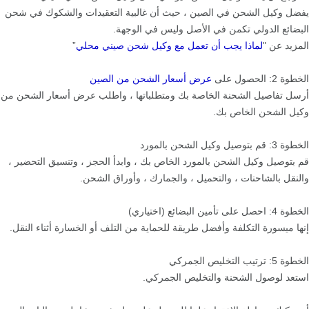
يفضل وكيل الشحن في الصين ، حيث أن غالبية التعقيدات والشكوك في شحن
البضائع الدولي تكمن في الأصل وليس في الوجهة.
المزيد عن "
لماذا يجب أن تعمل مع وكيل شحن صيني محلي
”
الخطوة 2: الحصول على
عرض أسعار الشحن من الصين
أرسل تفاصيل الشحنة الخاصة بك ومتطلباتها ، واطلب عرض أسعار الشحن من
وكيل الشحن الخاص بك.
الخطوة 3: قم بتوصيل وكيل الشحن بالمورد
قم بتوصيل وكيل الشحن بالمورد الخاص بك ، وابدأ الحجز ، وتنسيق التحضير ،
والنقل بالشاحنات ، والتحميل ، والجمارك ، وأوراق الشحن.
الخطوة 4: احصل على تأمين البضائع (اختياري)
إنها ميسورة التكلفة وأفضل طريقة للحماية من التلف أو الخسارة أثناء النقل.
الخطوة 5: ترتيب التخليص الجمركي
استعد لوصول الشحنة والتخليص الجمركي.