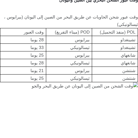
وقت عبور الشحن البحري بين الصين واليونان
وقت عبور شحن الحاويات عن طريق البحر من الصين إلى اليونان (بيرايوس ،
ثيسالونيكي)
POL (منفذ التحميل)
POD (ميناء التفريغ)
وقت العبور
تشينغداو
بيرايوس
28 يوما
تشينغداو
ثيسالونيكي
33 يوما
شانغهاي
بيرايوس
25 يوما
شانغهاي
ثيسالونيكي
28 يوما
شنتشن
بيرايوس
21 يوما
شنتشن
ثيسالونيكي
25 يوما