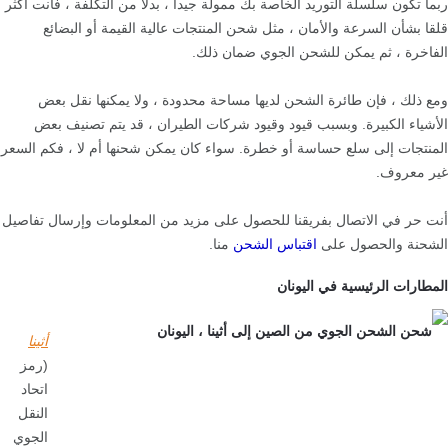
ربما تكون سلسلة التوريد الخاصة بك ممولة جيدا ، بدلا من التكلفة ، فأنت أكثر
قلقا بشأن السرعة والأمان ، مثل شحن المنتجات عالية القيمة أو البضائع
الفاخرة ، ثم يمكن للشحن الجوي ضمان ذلك.
ومع ذلك ، فإن طائرة الشحن لديها مساحة محدودة ، ولا يمكنها نقل بعض
الأشياء الكبيرة. وبسبب قيود وقيود شركات الطيران ، قد يتم تصنيف بعض
المنتجات إلى سلع حساسة أو خطرة. سواء كان يمكن شحنها أم لا ، فكم السعر
غير معروف.
أنت حر في الاتصال بفريقنا للحصول على مزيد من المعلومات وإرسال تفاصيل
الشحنة والحصول على
اقتباس الشحن
منا.
المطارات الرئيسية في اليونان
أثينا
(رمز
اتحاد
النقل
الجوي