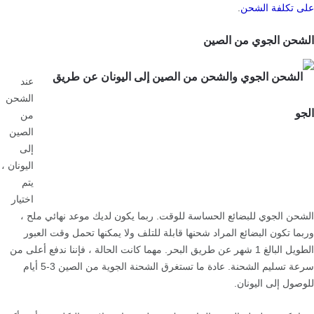
على تكلفة الشحن
.
الشحن الجوي من الصين
عند
الشحن
من
الصين
إلى
اليونان ،
يتم
اختيار
الشحن الجوي للبضائع الحساسة للوقت. ربما يكون لديك موعد نهائي ملح ،
وربما تكون البضائع المراد شحنها قابلة للتلف ولا يمكنها تحمل وقت العبور
الطويل البالغ 1 شهر عن طريق البحر. مهما كانت الحالة ، فإننا ندفع أعلى من
سرعة تسليم الشحنة. عادة ما تستغرق الشحنة الجوية من الصين 3-5 أيام
للوصول إلى اليونان.