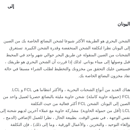
إلى
اليونان
الشحن البحري هو الطريقة الأكثر شيوعا لشحن البضائع الخاصة بك من الصين
إلى اليونان نظرا لتكلفة الشحن المنخفضة وقدرة الشحن الكبيرة. تستغرق
الشحنات من الصين المنقولة عن طريق البحر حوالي شهر واحد في المحيط
قبل وصولها إلى ميناء يوناني. لذلك إذا قررت أن الشحن البحري هو طريقك ،
فسيتعين عليك التحقق من مخزونك والتخطيط لطلب الشراء مسبقا في حالة
نفاد مخزون البضائع الخاصة بك.
هناك العديد من أنواع الشحنات البحرية ، والأكثر انتظاما هي FCL و LCL.
FCL (حمولة حاوية كاملة): شحن حاوية مليئة بالبضائع حصريا لعميل واحد من
الصين إلى اليونان. الشحن FCL أكثر فعالية من حيث التكلفة
LCL (أقل من حمولة الحاوية): مشاركة حاوية مع عملاء آخرين لديهم شحنة إلى
نفس الوجهة ، في نفس الوقت. بطبيعة الحال ، نظرا للعمل الإضافي (الدمج ،
وإلغاء التوحيد ، والتخزين ، والأعمال الورقية ، وما إلى ذلك) ، فإن التكلفة