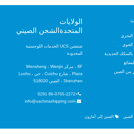
ت
الولايات
المتحدةالشحن الصيني
البحري
الجوي
شنتشن UCS الخدمات اللوجستية
المحدودة
بالسكك الحديدية
لبضائع
8F ، مركز Wensheng ، Wenjin
ر من الصين
Plaza ، شارع Cuizhu ، حي Luohu ،
Shenzhen ، الصين 518020
+86-0755-2272 0291
info@uschinashipping.com
الصين
الصين إلى أمازون