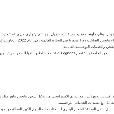
حر بوهاي ، ليست مجرد مدينة. إنه شريان لوجستي وتجاري حيوي. تم تصنيف تيا
شحن والخدمات اللوجستية العالمية.
هل تبحث عن وكيل شحن يمكن الاعتماد عليه في تيانجين لتبسيط عمليات الشح
تعامل مع تعقيدات الخدمات اللوجستية.
ئل النقل الفعالة: الشحن البحري للشحنات ذات الحجم الكبير الفعالة من حيث