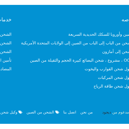
صه
خدما
ين وأوروبا للسكك الحديدية السريعة
الشحن 
حن من الباب إلى الباب من الصين إلى الولايات المتحدة الأمريكية
الشحن 
حن إلى أمازون
الشحن 
 كبيرة الحجم والثقيلة من الصين
تأمين ا
ل شحن القوارب واليخوت
المصاد
ل شحن المركبات
ل شحن طاقة الرياح
ديجود
من نحن
اتصل بنا
الشحن من الصين
وكيل شحن 