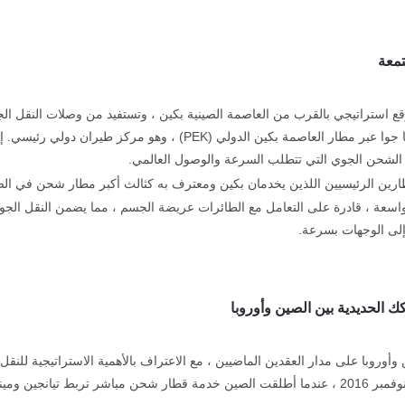
تمعة
وقع استراتيجي بالقرب من العاصمة الصينية بكين ، وتستفيد من وصلات النقل الج
خنان المحيطة بها جوا عبر مطار العاصمة بكين الدولي (K
ات الشحن الجوي التي تتطلب السرعة والوصول العالمي.
العالم. تشتمل البنية التحتية القوية لمطار بكين على 4 حظائر واسعة ، قادرة على التعامل مع الطائرات عريضة ا
 الحديدية بين الصين وأوروبا
أوروبا على مدار العقدين الماضيين ، مع الاعتراف بالأهمية الاستراتيجية للنقل
الحديدية في الخدمات اللوجستية الحديثة. تم تحقيق علامة فارقة في 25 نوفمبر 2016 ، عندما أطلقت الصين خدمة قطار شحن مباشر ترب