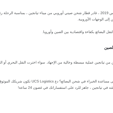
إلى الوجهات الأوروبية.
، يصبح الشحن من تيانجين عملية مبسطة وخالية من الإجهاد. سواء اخترت النقل البحري
هل أنت مهتم بالشحن الفعال والموثوق من تيانجين ، ا