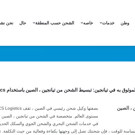
وطن
خدمات
خاصه
الشحن حسب المنطقة
حال
نحن نش
وق به في تيانجين: تبسيط الشحن من تيانجين ، الصين باستخدام UCS Logistics
في خدمات الشحن البحري والشحن الجوي والسكك الحديدية 
ا حساسة للوقت ، فإن شحنتك تصل إلى وجهتها بكفاءة وفعالية من حيث التكلف