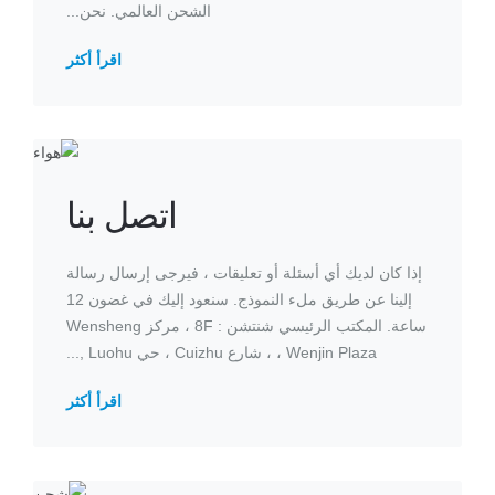
الشحن العالمي. نحن...
اقرأ أكثر
اتصل بنا
إذا كان لديك أي أسئلة أو تعليقات ، فيرجى إرسال رسالة
إلينا عن طريق ملء النموذج. سنعود إليك في غضون 12
ساعة. المكتب الرئيسي شنتشن : 8F ، مركز Wensheng
، Wenjin Plaza ، شارع Cuizhu ، حي Luohu ,...
اقرأ أكثر