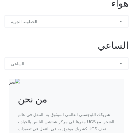
هواء
الخطوط الجويه
الساعي
الساعي
من نحن
شريكك اللوجستي العالمي الموثوق به: التنقل في عالم
الشحن مع UCS مقرها في مركز شنتشن النابض بالحياة ،
تقف UCS كشريك موثوق به في التنقل في تعقيدات