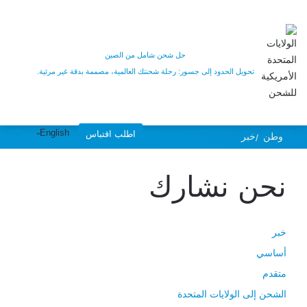
توفر
Uschinashipping
حل شحن شامل من الصين
تحويل الحدود إلى جسور: رحلة شحنتك العالمية، مصممة بدقة غير مرئية.
الهيكل الصناعي
English
اطلب اقتباس
وطن
خبر
للشحن البحري
نحن نشارك
خبر
أساسي
متقدم
الشحن إلى الولايات المتحدة