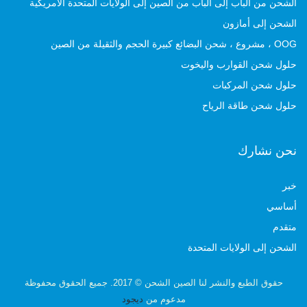
الشحن من الباب إلى الباب من الصين إلى الولايات المتحدة الأمريكية
الشحن إلى أمازون
OOG ، مشروع ، شحن البضائع كبيرة الحجم والثقيلة من الصين
حلول شحن القوارب واليخوت
حلول شحن المركبات
حلول شحن طاقة الرياح
نحن نشارك
خبر
أساسي
متقدم
الشحن إلى الولايات المتحدة
حقوق الطبع والنشر لنا الصين الشحن © 2017. جميع الحقوق محفوظة
مدعوم من
ديجود