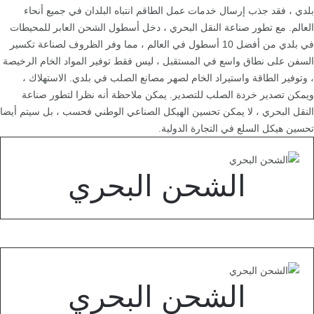
بلدي ، فقد جذب إرسال خدمات عمل الطاقم انتباه البلدان في جميع أنحاء
العالم. مع تطور صناعة النقل البحري ، دخل أسطول الشحن العابر للمحيطات
في بلدي من أفضل 10 أسطول في العالم ، مما وفر الظروف لصناعة تكسير
السفن على نطاق واسع في المستقبل ، ليس فقط توفير المواد الخام الرخيصة
، وتوفير الطاقة واستيراد الخام لصهر مصانع الصلب في بلدي. الاستهلاك ،
ويمكن تصدير خردة الصلب للتصدير. يمكن ملاحظة أنه نظرا لتطور صناعة
النقل البحري ، لا يمكن تحسين الهيكل الصناعي الوطني فحسب ، بل سيتم أيضا
تحسين هيكل السلع في التجارة الدولية.
الشحن البحري
الشحن البحري