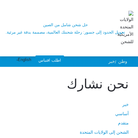
أخبار الشحن
الصينية، ميرسك تتأثر
حل شحن شامل من الصين
تحويل الحدود إلى جسور: رحلة شحنتك العالمية، مصممة بدقة غير مرئية.
بهجوم إلكتروني
English
اطلب اقتباس
وطن
خبر
عالمي
نحن نشارك
خبر
أساسي
متقدم
الشحن إلى الولايات المتحدة