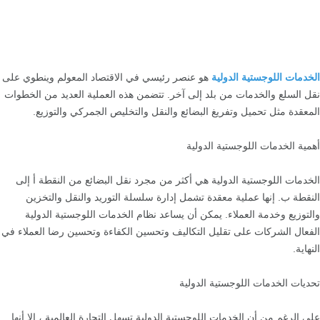
الخدمات اللوجستية الدولية
هو عنصر رئيسي في الاقتصاد المعولم وينطوي على
نقل السلع والخدمات من بلد إلى آخر. تتضمن هذه العملية العديد من الخطوات
المعقدة مثل تحميل وتفريغ البضائع والنقل والتخليص الجمركي والتوزيع.
أهمية الخدمات اللوجستية الدولية
الخدمات اللوجستية الدولية هي أكثر من مجرد نقل البضائع من النقطة أ إلى
النقطة ب. إنها عملية معقدة تشمل إدارة سلسلة التوريد والنقل والتخزين
والتوزيع وخدمة العملاء. يمكن أن يساعد نظام الخدمات اللوجستية الدولية
الفعال الشركات على تقليل التكاليف وتحسين الكفاءة وتحسين رضا العملاء في
النهاية.
تحديات الخدمات اللوجستية الدولية
على الرغم من أن الخدمات اللوجستية الدولية تسهل التجارة العالمية ، إلا أنها