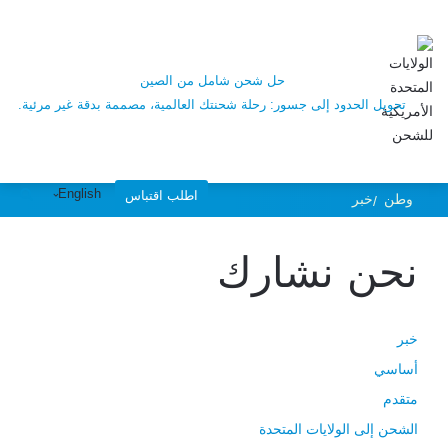
التنقل في تعقيدات
الخدمات اللوجستية
حل شحن شامل من الصين
تحويل الحدود إلى جسور: رحلة شحنتك العالمية، مصممة بدقة غير مرئية.
الدولية
English
اطلب اقتباس
وطن
خبر
نحن نشارك
خبر
أساسي
متقدم
الشحن إلى الولايات المتحدة