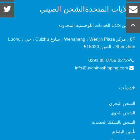
الولايات المتحدةالشحن الصيني
شنتشن UCS الخدمات اللوجستية المحدودة
8F ، مركز Wensheng ، Wenjin Plaza ، شارع Cuizhu ، حي Luohu ،
Shenzhen ، الصين 518020
+86-0755-2272 0291
info@uschinashipping.com
خدمات
الشحن البحري
الشحن الجوي
الشحن بالسكك الحديدية
تأمين البضائع