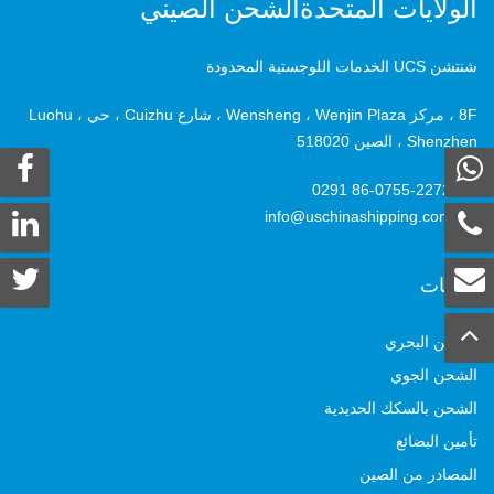
الولايات المتحدةالشحن الصيني
شنتشن UCS الخدمات اللوجستية المحدودة
8F ، مركز Wensheng ، Wenjin Plaza ، شارع Cuizhu ، حي Luohu ،
Shenzhen ، الصين 518020
+86-0755-2272 0291
info@uschinashipping.com
خدمات
الشحن البحري
الشحن الجوي
الشحن بالسكك الحديدية
تأمين البضائع
المصادر من الصين