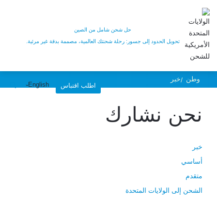
ما هي أنواع الحاويات
حل شحن شامل من الصين
في الشحن البحري؟
تحويل الحدود إلى جسور: رحلة شحنتك العالمية، مصممة بدقة غير مرئية.
وطن
خبر
English
اطلب اقتباس
نحن نشارك
خبر
أساسي
متقدم
الشحن إلى الولايات المتحدة